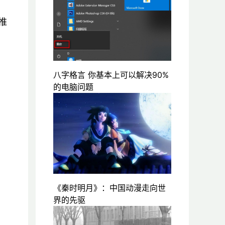
推
八字格言 你基本上可以解决90%
的电脑问题
《秦时明月》：中国动漫走向世
界的先驱