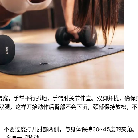
于臂宽，手掌平行抓地，手臂肘关节伸直。双脚并拢，确保
双腿，这样开始动作后臀部不会下沉，颈部保持放松，不
。不要过度打开肘部两侧，与身体保持30~45度的夹角
腰。全身一起移动。