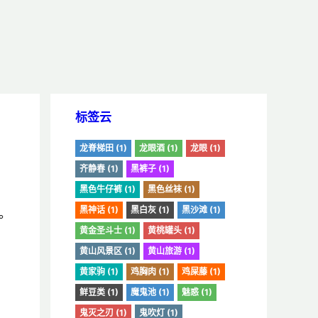
标签云
龙脊梯田 (1)
龙眼酒 (1)
龙眼 (1)
齐静春 (1)
黑裤子 (1)
黑色牛仔裤 (1)
黑色丝袜 (1)
黑神话 (1)
黑白灰 (1)
黑沙滩 (1)
。
黄金圣斗士 (1)
黄桃罐头 (1)
黄山风景区 (1)
黄山旅游 (1)
黄家驹 (1)
鸡胸肉 (1)
鸡屎藤 (1)
鲜豆类 (1)
魔鬼池 (1)
魅惑 (1)
鬼灭之刃 (1)
鬼吹灯 (1)