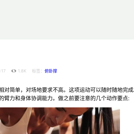
:17
1.8K
标签：
俯卧撑
相对简单，对场地要求不高。这项运动可以随时随地完成
的臂力和身体协调能力。做之前要注意的几个动作要点: