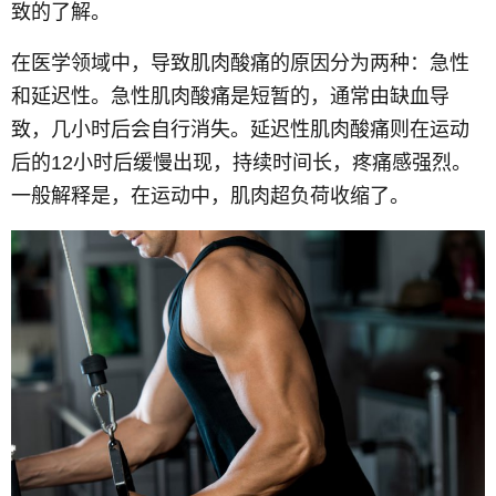
致的了解。
在医学领域中，导致肌肉酸痛的原因分为两种：急性
和延迟性。急性肌肉酸痛是短暂的，通常由缺血导
致，几小时后会自行消失。延迟性肌肉酸痛则在运动
后的12小时后缓慢出现，持续时间长，疼痛感强烈。
一般解释是，在运动中，肌肉超负荷收缩了。