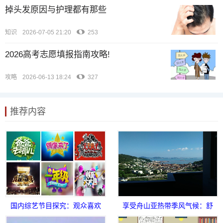
掉头发原因与护理都有那些
知识
2026-07-05 21:20
253
2026高考志愿填报指南攻略!
攻略
2026-06-13 18:24
327
推荐内容
国内综艺节目探究：观众喜欢
享受舟山亚热带季风气候：舒
什么样的节目呢
爽夏日自驾游