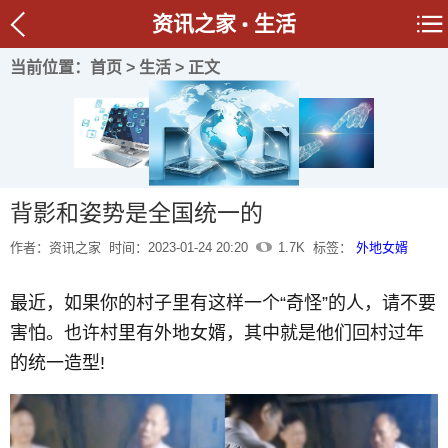
资讯之家
生活
当前位置：
首页
>
生活
> 正文
背影和姿势是全国统一的
作者：资讯之家
时间：2023-01-24 20:20
1.7K
标签：
外地女婿
最近，如果你的村子里有这样一个“奇怪”的人，请不要
害怕。也许村里有外地女婿，其中就是他们回村过年
的统一造型!