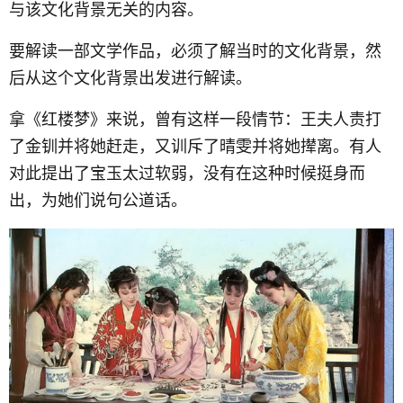
与该文化背景无关的内容。
要解读一部文学作品，必须了解当时的文化背景，然
后从这个文化背景出发进行解读。
拿《红楼梦》来说，曾有这样一段情节：王夫人责打
了金钏并将她赶走，又训斥了晴雯并将她撵离。有人
对此提出了宝玉太过软弱，没有在这种时候挺身而
出，为她们说句公道话。