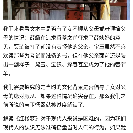
我们来看看文本中是否有子女不顺从父母或者顶撞父
母的情况：薛蟠在追求香菱之前征求了薛姨妈的意
见，贾琏被打了却没有责怪他的父亲，宝玉虽然不喜
欢读那些为考试而准备的书，但在他父亲面前还是装
出一副样子，黛玉、宝钗、探春甚至成为了他的替罪
羊。
我们需要探究的是当时的文化背景是否倡导子女对父
母的绝对服从。如果这种情况确实存在，那么我们之
前所说的宝玉懦弱就被过度解读了。
解读《红楼梦》对于现代人来说是困难的，因为我们
现代人的认识无法准确衡量当时人们的行为。如果我