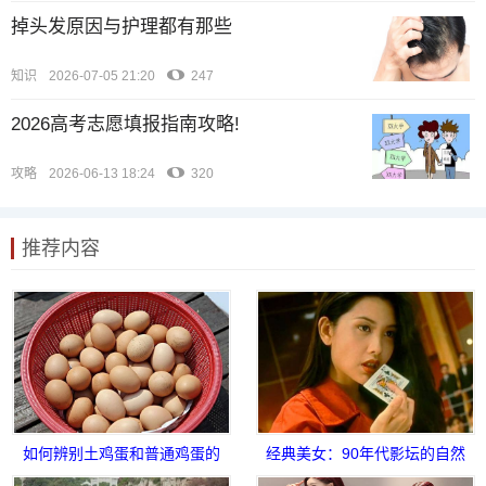
掉头发原因与护理都有那些
知识
2026-07-05 21:20
247
2026高考志愿填报指南攻略!
攻略
2026-06-13 18:24
320
推荐内容
如何辨别土鸡蛋和普通鸡蛋的
经典美女：90年代影坛的自然
差别
之美