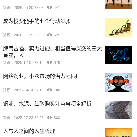
知识
2026-05-20 23:08
441
成为投资能手的七个行动步骤
知识
2026-01-25 13:55
629
脾气古怪、实力过硬、相当值得深交的三大
星座，人...
知识
2025-12-07 23:11
679
网络创业，小众市场的潜力无限!
知识
2025-09-14 22:18
788
钢筋、水泥、红砖购买注意事项全解析
知识
2025-07-23 22:23
880
人与人之间的人生哲理