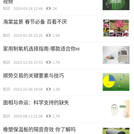
视频
知识
2024-03-24 12:46
2K
海棠盆景 春节必备 百看不厌
知识
2024-01-05 23:25
1.6K
家用制氧机选择指南:哪款适合你ni
知识
2023-12-03 22:43
1.7K
顺势交易的关键要素与技巧
知识
2023-10-08 19:08
1.5K
面相与命运：科学支持的缺失
知识
2023-08-13 21:38
1.7K
橡塑保温板的隔音奇效 你了解吗