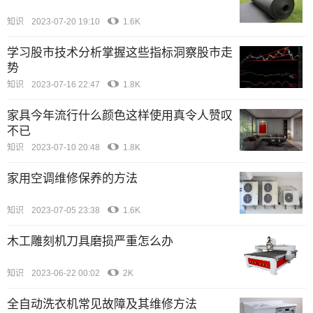
知识
2023-07-20 19:10
1.6K
学习股市技术分析掌握这些指标洞察股市走
势
知识
2023-07-16 22:47
1.8K
家具今年流行什么颜色这样使用真令人赞叹
不已
知识
2023-07-10 20:48
1.8K
家用空调维修保养的方法
知识
2023-07-05 23:38
1.6K
木工雕刻机刀具磨损严重怎么办
知识
2023-06-22 00:02
2K
全自动洗衣机常见故障及其维修方法