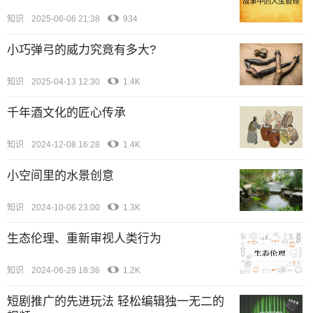
知识
2025-06-06 21:38
934
小巧弹弓的威力究竟有多大?
知识
2025-04-13 12:30
1.4K
千年酒文化的匠心传承
知识
2024-12-08 16:28
1.4K
小空间里的水景创意
知识
2024-10-06 23:00
1.3K
生态伦理、重新审视人类行为
知识
2024-06-29 18:36
1.2K
短剧推广的先进玩法 轻松编辑独一无二的