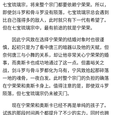
七宝琉璃宗，将来整个宗门都要依赖宁荣荣。所以，
即使剑斗罗和骨斗罗没有陨落，七宝琉璃宗总会遇到
比自己强得多的敌人，此时就只有下一代有希望了。
但在七宝琉璃宗中，最有前途的就是宁荣荣。
因此宁风致在选择宁荣荣的结婚对象时也很谨
慎，起初只是为了看中唐三的暗器以及他的天赋，但
奈何唐三与小舞的关系，却让他非常关心宁荣荣的婚
事，而奥斯卡也成功地通过了这一点。但嘉峪关之
战，剑斗罗与骨斗罗都化为乌有，宁风致拾起那碎落
一地的魂骨，一夜白发。此时整个宗门的负担的确落
在宁荣荣和奥斯卡身上。值得注意的是，即使双斗罗
陨落，但七宝琉璃宗仍未被灭门。
现在宁荣荣和奥斯卡已经不再是单纯的孩子了。
试炼的那段时间两个都提升了不少的实力，同时也拥