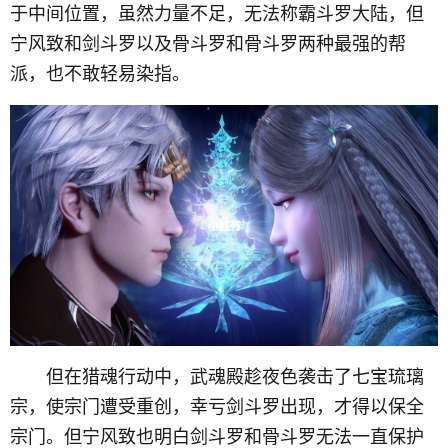
于中间位置，虽然力量不足，无法称霸斗罗大陆，但
宁风致和剑斗罗以及骨斗罗和骨斗罗两种最强的帮
派，也不敢轻易染指。
但在猎魂行动中，武魂殿趁夜色袭击了七宝琉璃
宗，使宗门遭受重创，幸亏剑斗罗出现，才得以保全
宗门。但宁风致也明白剑斗罗和骨斗罗无法一直保护