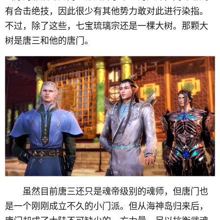
有合击绝技，因此很少有其他势力敢对此进行染指。
不过，除了这些，七宝琉璃宗还是一棵大树。那颗大
树是唐三和他的唐门。
虽然目前唐三还只是魂帝级别的魂师，但唐门也
是一个刚刚成立不久的小门派。但从海神岛归来后，