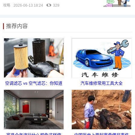
攻略
2026-06-13 18:24
329
推荐内容
空调滤芯 vs 空气滤芯：你知道
汽车维修常用工具大全
它们的区别吗
家具今年流行什么颜色这样使
中国历史上两起离奇僵尸事件