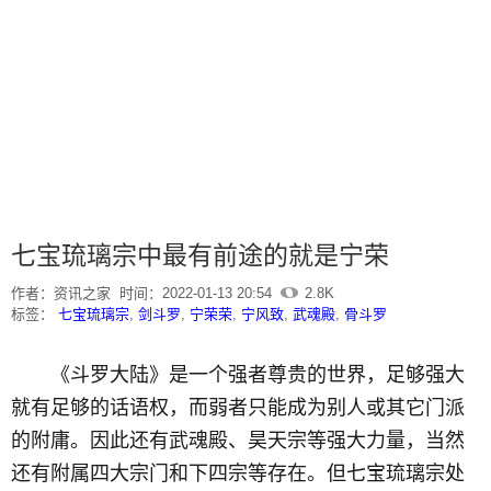
七宝琉璃宗中最有前途的就是宁荣
作者：资讯之家
时间：2022-01-13 20:54
2.8K
标签：
七宝琉璃宗
,
剑斗罗
,
宁荣荣
,
宁风致
,
武魂殿
,
骨斗罗
《斗罗大陆》是一个强者尊贵的世界，足够强大
就有足够的话语权，而弱者只能成为别人或其它门派
的附庸。因此还有武魂殿、昊天宗等强大力量，当然
还有附属四大宗门和下四宗等存在。但七宝琉璃宗处