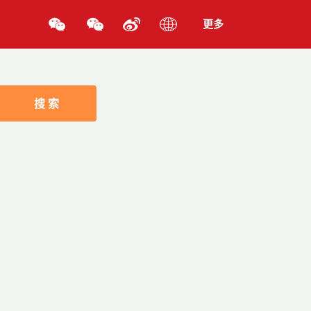
更多
搜 索