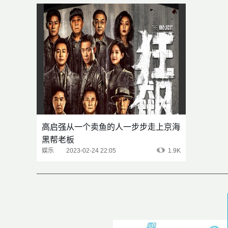
高启强从一个卖鱼的人一步步走上京海
黑帮老板
娱乐
2023-02-24 22:05
1.9K