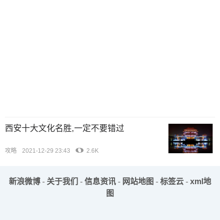
西安十大文化名胜,一定不要错过
攻略
2021-12-29 23:43
2.6K
新浪微博
-
关于我们
-
信息资讯
-
网站地图
-
标签云
-
xml地
图