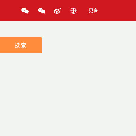
更多
搜 索