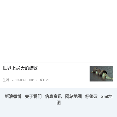
世界上最大的蟒蛇
生活
2023-03-16 00:02
2K
新浪微博
-
关于我们
-
信息资讯
-
网站地图
-
标签云
-
xml地
图