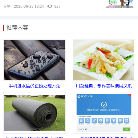
攻略
2026-06-13 18:24
327
推荐内容
手机进水后的正确处理方法
川菜经典：制作美味泡椒凤爪
的秘诀