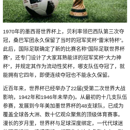
1970年的墨西哥世界杯上，贝利率领巴西队第三次夺
冠，桑巴军团永久保留了当时的冠军奖杯“雷米特杯”。
此后，国际足联确定了新的比赛名称“国际足联世界杯
赛”，还专门设计了大家耳熟能详的冠军奖杯“大力神
杯”，并规定其作为流动性奖杯，哪支队伍夺冠了，就
能拥有它四年，即便连续夺冠也不能永久保留。
近百年来，世界杯已经举办了22届(受第二次世界大战
影响，1942年和1946年未举办)。从最初的十几支队伍
参赛，发展到今年美加墨世界杯的48支球队，已成为
覆盖全球各大洲、数十亿观众聚焦的顶级体育赛事。
漫长的岁月里，世界杯与足球深度绑定，一代代球迷