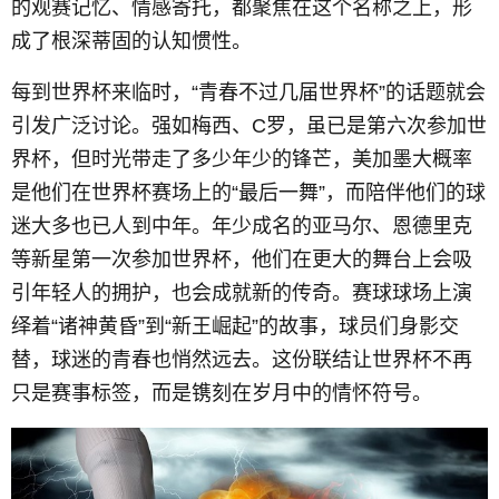
的观赛记忆、情感寄托，都聚焦在这个名称之上，形
成了根深蒂固的认知惯性。
每到世界杯来临时，“青春不过几届世界杯”的话题就会
引发广泛讨论。强如梅西、C罗，虽已是第六次参加世
界杯，但时光带走了多少年少的锋芒，美加墨大概率
是他们在世界杯赛场上的“最后一舞”，而陪伴他们的球
迷大多也已人到中年。年少成名的亚马尔、恩德里克
等新星第一次参加世界杯，他们在更大的舞台上会吸
引年轻人的拥护，也会成就新的传奇。赛球球场上演
绎着“诸神黄昏”到“新王崛起”的故事，球员们身影交
替，球迷的青春也悄然远去。这份联结让世界杯不再
只是赛事标签，而是镌刻在岁月中的情怀符号。