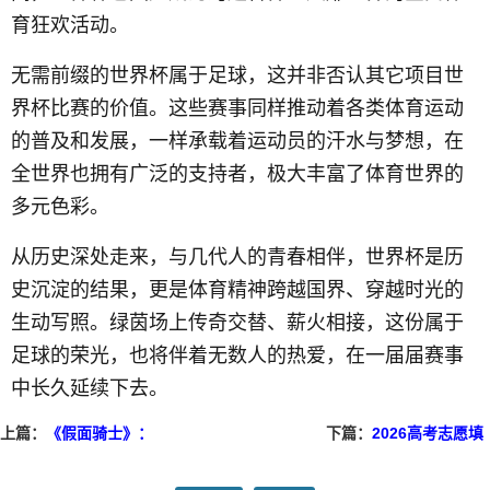
育狂欢活动。
无需前缀的世界杯属于足球，这并非否认其它项目世
界杯比赛的价值。这些赛事同样推动着各类体育运动
的普及和发展，一样承载着运动员的汗水与梦想，在
全世界也拥有广泛的支持者，极大丰富了体育世界的
多元色彩。
从历史深处走来，与几代人的青春相伴，世界杯是历
史沉淀的结果，更是体育精神跨越国界、穿越时光的
生动写照。绿茵场上传奇交替、薪火相接，这份属于
足球的荣光，也将伴着无数人的热爱，在一届届赛事
中长久延续下去。
上篇：
《假面骑士》：
下篇：
2026高考志愿填
半个世纪的变身传奇
报指南攻略!