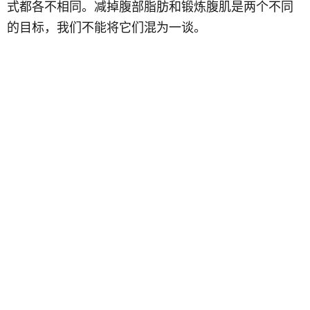
式都各不相同。减掉腹部脂肪和锻炼腹肌是两个不同
的目标，我们不能将它们混为一谈。