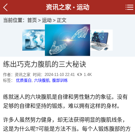
资讯之家
运动
当前位置：
首页
>
运动
> 正文
练出巧克力腹肌的三大秘诀
作者：资讯之家
时间：2024-11-10 22:41
1.4K
标签：
优质蛋白
,
六块腹肌
,
腹部训练
练就迷人的六块腹肌是自律和男性魅力的象征。没有
足够的自律和坚持的锻炼，难以拥有这样的身材。
许多人虽然努力健身，却无法获得明显的腹肌线条，
这是为什么呢?可能是方法不当。每个人锻炼腹部的方