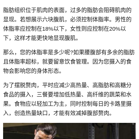
脂肪组织位于肌肉的表面，过多的脂肪会阻碍肌肉的
显现。若想展示六块腹肌，必须控制体脂率。男性的
体脂率应控制在18%以下，女性则应控制在20%以
下，这样才能更快地显现腹肌。
那么，您的体脂率是多少呢?如果腰腹部有多余的脂肪
且体脂率超标，就要留意饮食管理。因为您摄入的食
物会影响您的身体形态。
为了摆脱赘肉，平时应减少高热量、高脂肪和高糖分
食品的摄入，三餐要增加低热量、高纤维的蔬菜和水
果。食物应以轻加工为主，同时控制每日的卡路里摄
入，创造热量缺口，才能有效减掉腹部赘肉。