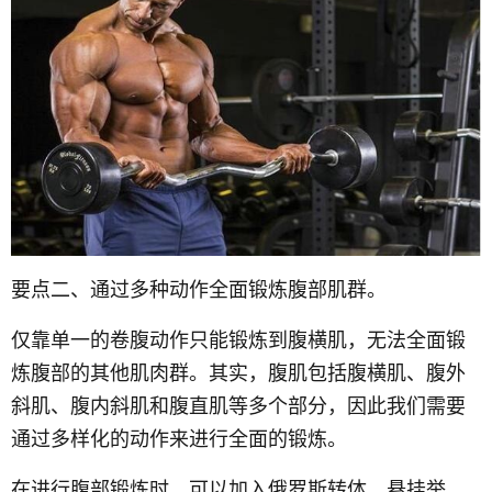
要点二、通过多种动作全面锻炼腹部肌群。
仅靠单一的卷腹动作只能锻炼到腹横肌，无法全面锻
炼腹部的其他肌肉群。其实，腹肌包括腹横肌、腹外
斜肌、腹内斜肌和腹直肌等多个部分，因此我们需要
通过多样化的动作来进行全面的锻炼。
在进行腹部锻炼时，可以加入俄罗斯转体、悬挂举