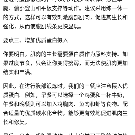
腿、俯卧登山和平板支撑等动作。建议采用练一休一
的方式，这样可以有效刺激腹部肌肉，促进其生长和
强化，从而使腹肌线条更快显现。
要点三、增加优质蛋白摄入
你要明白，肌肉的生长需要蛋白质作为原料支持。如
果过度节食，只会让你变得瘦弱，而无法使肌肉更加
结实和丰满。
因此，在进行腹部锻炼时，我们的三餐应注意摄入优
质蛋白。例如，早餐可以选择一个鸡蛋和一杯牛奶，
午餐和晚餐则可以加入鸡胸肉、鱼肉和虾等食物。配
合适量的优质碳水化合物，能够更有效地促进肌肉生
长和修复。