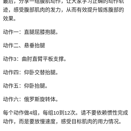
最后，分享一组腹肌动作，让大家学习正确的动作轨
迹，感受腹部肌肉的发力，从而有效提升锻炼腹部的
效果。
动作一：直腿屈膝抱腿。
动作二、悬垂抬腿
动作3：曲肘直臂平板支撑。
动作四：仰卧交替抬腿。
动作五：仰卧抬腿。
动作六：俄罗斯旋转体。
每个动作做4组，每组10到12次。请不要依赖惯性完成
动作，而是要放慢速度，感受目标肌肉的用力情况。