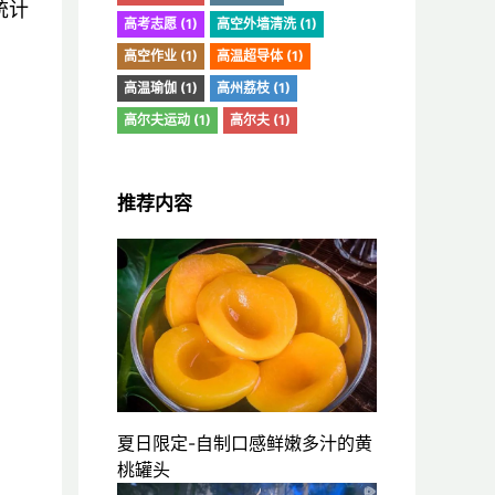
统计
高考志愿 (1)
高空外墙清洗 (1)
高空作业 (1)
高温超导体 (1)
高温瑜伽 (1)
高州荔枝 (1)
高尔夫运动 (1)
高尔夫 (1)
推荐内容
夏日限定-自制口感鲜嫩多汁的黄
桃罐头