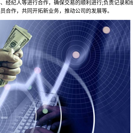
商、经纪人等进行合作，确保交易的顺利进行;负责记录和
成员合作，共同开拓新业务，推动公司的发展等。