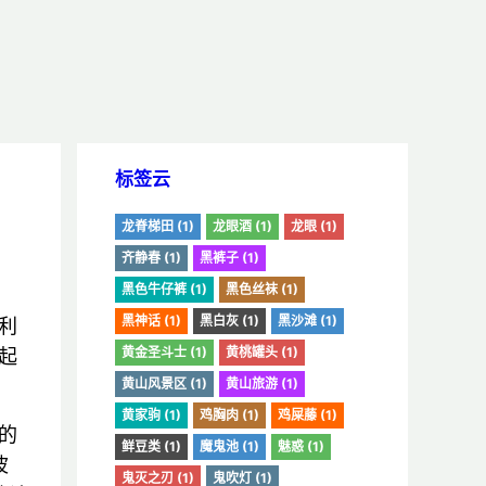
标签云
龙脊梯田 (1)
龙眼酒 (1)
龙眼 (1)
齐静春 (1)
黑裤子 (1)
黑色牛仔裤 (1)
黑色丝袜 (1)
黑神话 (1)
黑白灰 (1)
黑沙滩 (1)
利
黄金圣斗士 (1)
黄桃罐头 (1)
起
黄山风景区 (1)
黄山旅游 (1)
黄家驹 (1)
鸡胸肉 (1)
鸡屎藤 (1)
的
鲜豆类 (1)
魔鬼池 (1)
魅惑 (1)
波
鬼灭之刃 (1)
鬼吹灯 (1)