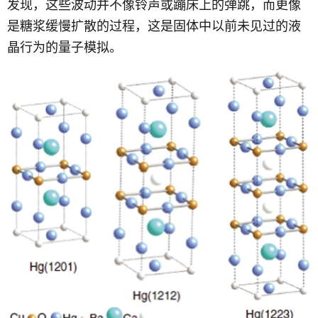
发现，这些波动并不像铃声或蹦床上的弹跳，而更像
是糖浆缓慢扩散的过程，这是固体中以前未见过的液
晶行为的量子模拟。