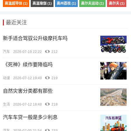
高温超导体 (1)
高温瑜伽 (1)
高州荔枝 (1)
高尔夫运动 (1)
高尔夫 (1)
最近关注
新手适合驾驭公升级摩托车吗
汽车
2026-07-19 22:22
212
《死神》续作要降临吗
动漫
2026-07-12 19:49
219
自然灾害分类都有那些
生活
2026-07-12 18:48
218
汽车车贷一般是多少利息
汽车
2026-07-05 21:54
233