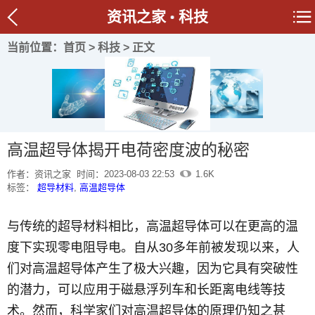
资讯之家
科技
当前位置：
首页
>
科技
> 正文
高温超导体揭开电荷密度波的秘密
作者：资讯之家
时间：2023-08-03 22:53
1.6K
标签：
超导材料
,
高温超导体
与传统的超导材料相比，高温超导体可以在更高的温
度下实现零电阻导电。自从30多年前被发现以来，人
们对高温超导体产生了极大兴趣，因为它具有突破性
的潜力，可以应用于磁悬浮列车和长距离电线等技
术。然而，科学家们对高温超导体的原理仍知之甚