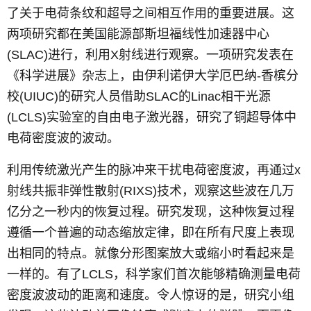
了关于电荷条纹和超导之间相互作用的重要进展。这
两项研究都在美国能源部斯坦福线性加速器中心
(SLAC)进行，利用X射线进行观察。一项研究发表在
《科学进展》杂志上，由伊利诺伊大学厄巴纳-香槟分
校(UIUC)的研究人员借助SLAC的Linac相干光源
(LCLS)实验室的自由电子激光器，研究了铜超导体中
电荷密度波的波动。
利用传统激光产生的脉冲来干扰电荷密度波，再通过x
射线共振非弹性散射(RIXS)技术，观察这些波在几万
亿分之一秒内的恢复过程。研究发现，这种恢复过程
遵循一个普遍的动态缩放定律，即在所有尺度上表现
出相同的特点。就像分形图案放大或缩小时看起来是
一样的。有了LCLS，科学家们首次能够精确测量电荷
密度波波动的距离和速度。令人惊讶的是，研究小组