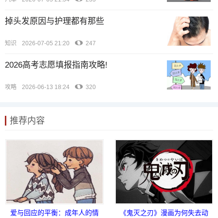
掉头发原因与护理都有那些
知识
2026-07-05 21:20
247
2026高考志愿填报指南攻略!
攻略
2026-06-13 18:24
320
推荐内容
爱与回应的平衡：成年人的情
《鬼灭之刃》漫画为何失去动