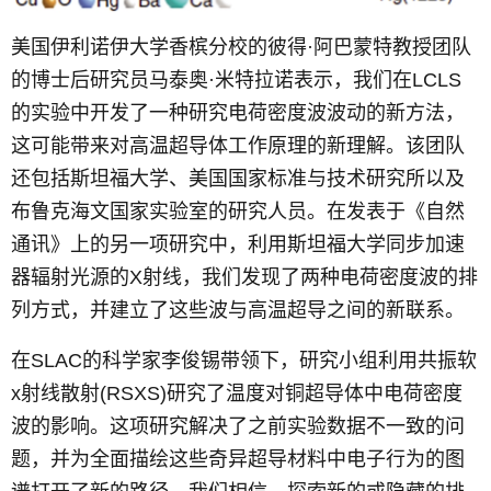
美国伊利诺伊大学香槟分校的彼得·阿巴蒙特教授团队
的博士后研究员马泰奥·米特拉诺表示，我们在LCLS
的实验中开发了一种研究电荷密度波波动的新方法，
这可能带来对高温超导体工作原理的新理解。该团队
还包括斯坦福大学、美国国家标准与技术研究所以及
布鲁克海文国家实验室的研究人员。在发表于《自然
通讯》上的另一项研究中，利用斯坦福大学同步加速
器辐射光源的X射线，我们发现了两种电荷密度波的排
列方式，并建立了这些波与高温超导之间的新联系。
在SLAC的科学家李俊锡带领下，研究小组利用共振软
x射线散射(RSXS)研究了温度对铜超导体中电荷密度
波的影响。这项研究解决了之前实验数据不一致的问
题，并为全面描绘这些奇异超导材料中电子行为的图