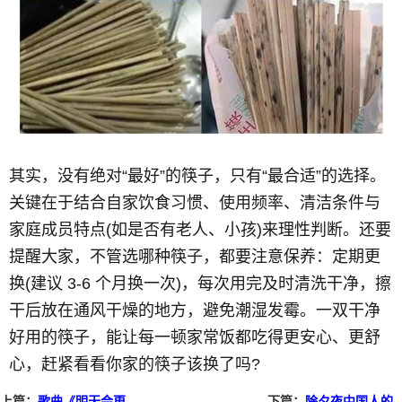
其实，没有绝对“最好”的筷子，只有“最合适”的选择。
关键在于结合自家饮食习惯、使用频率、清洁条件与
家庭成员特点(如是否有老人、小孩)来理性判断。还要
提醒大家，不管选哪种筷子，都要注意保养：定期更
换(建议 3-6 个月换一次)，每次用完及时清洗干净，擦
干后放在通风干燥的地方，避免潮湿发霉。一双干净
好用的筷子，能让每一顿家常饭都吃得更安心、更舒
心，赶紧看看你家的筷子该换了吗?
上篇：
歌曲《明天会更
下篇：
除夕夜中国人的