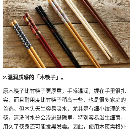
2.温润质感的「木筷子」。
原木筷子比竹筷子更厚重，手感温润，握在手里很扎
实，而且耐用度比竹筷子稍高一些，也是很多家庭的
首选。但木头天生容易吸水，尤其是有细小纹理的木
筷，清洗时水分会渗进缝隙里，特别容易滋生细菌，
用久了筷身还可能发黑发霉。因此，使用木筷需格外