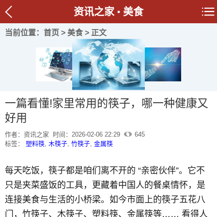
资讯之家
美食
当前位置：
首页
>
美食
> 正文
一篇看懂!家里常用的筷子，哪一种健康又
好用
作者：资讯之家
时间：2026-02-06 22:29
645
标签：
塑料筷
,
木筷子
,
竹筷子
,
金属筷
每天吃饭，筷子都是咱们离不开的 “亲密伙伴”。它不
只是夹菜盛饭的工具，更藏着中国人的餐桌情怀，是
连接美食与生活的小桥梁。如今市面上的筷子五花八
门，竹筷子、木筷子、塑料筷、金属筷等…… 看得人