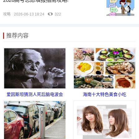
2026高考志愿填报指南攻略!
攻略
2026-06-13 18:24
322
推荐内容
爱因斯坦猜测人死后脑电波会
海南十大特色美食小吃
发出能量团