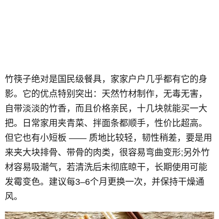
竹筷子绝对是国民级餐具，家家户户几乎都有它的身
影。它的优点特别突出：天然竹材制作，无毒无害，
自带淡淡的竹香，而且价格亲民，十几块就能买一大
把。日常家用夹青菜、拌面条都顺手，性价比超高。
但它也有小短板 —— 质地比较轻，韧性稍差，要是用
来夹大块排骨、带骨的肉类，很容易弯曲变形;另外竹
材容易吸潮气，若清洗后未彻底晾干，长期使用可能
发霉变色。建议每3–6个月更换一次，并保持干燥通
风。