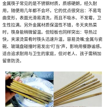
金属筷子常见的是不锈钢材质，质感硬朗，经久耐
用，随便用几年都不会坏。它的优点很突出：不易弯
曲变形，表面光滑易清洗，而且不吸水、不发霉，卫
生性拉满。另外金属材质保温性不错，冬天夹热菜
时，筷身能稍微留温。但短板也同样突出：导热过
快，夹滚烫菜肴时筷头迅速升温，容易烫嘴;金属与瓷
碗、玻璃盘碰撞时易发出“叮当”声，影响用餐静谧感。
适合追求耐用与卫生的家庭，但对老人、孩子需稍加
留意防烫。