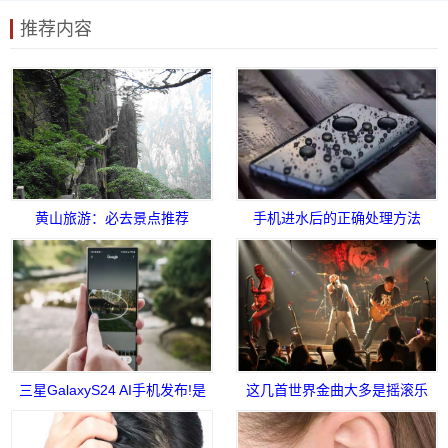
推荐内容
黄山旅游：必去景点推荐
手机进水后的正确处理方法
三星GalaxyS24 AI手机发布!是
这几首世界金曲大多是摇滚乐
时候更换了吗
和电子乐