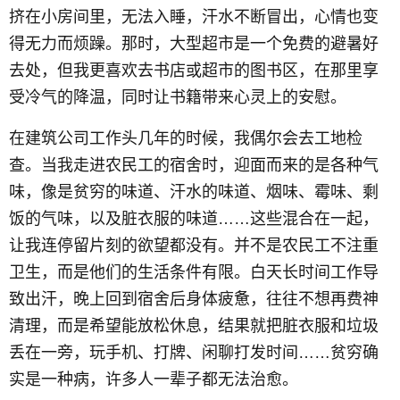
挤在小房间里，无法入睡，汗水不断冒出，心情也变
得无力而烦躁。那时，大型超市是一个免费的避暑好
去处，但我更喜欢去书店或超市的图书区，在那里享
受冷气的降温，同时让书籍带来心灵上的安慰。
在建筑公司工作头几年的时候，我偶尔会去工地检
查。当我走进农民工的宿舍时，迎面而来的是各种气
味，像是贫穷的味道、汗水的味道、烟味、霉味、剩
饭的气味，以及脏衣服的味道……这些混合在一起，
让我连停留片刻的欲望都没有。并不是农民工不注重
卫生，而是他们的生活条件有限。白天长时间工作导
致出汗，晚上回到宿舍后身体疲惫，往往不想再费神
清理，而是希望能放松休息，结果就把脏衣服和垃圾
丢在一旁，玩手机、打牌、闲聊打发时间……贫穷确
实是一种病，许多人一辈子都无法治愈。