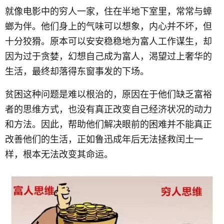
就像电影中的穷人一家，住在半地下室里，常常与蟑
螂为伴。他们身上的气味可以想象，内心并不坏，但
十分狡猾。原本可以安安稳稳地为富人工作谋生，却
因为过于贪婪，幻想自己成为富人，渴望过上奢华的
生活，最终却落得东窗事发的下场。
贫困这种问题是难以根治的，原因在于他们缺乏富裕
者的思维方式，也没有真正改变自己经济状况的动力
和方法。因此，帮助他们解决眼前的困难并不能真正
改善他们的生活，正如鲁迅成年后无法拯救闰土一
样，根本无法改变其命运。