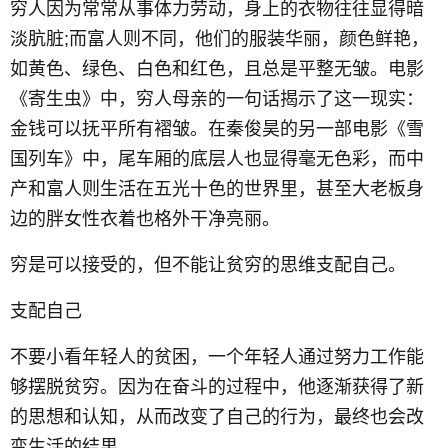
穷人因为常常从事体力劳动，身上的衣物往往显得暗
淡肮脏;而富人则不同，他们的服装华丽，颜色鲜艳，
如黄色、绿色、白色和红色，且总是平整无皱。电影
《寄生虫》中，穷人母亲的一句话揭示了这一现实：
金钱可以抚平所有褶皱。在秦俊昊的另一部电影《雪
国列车》中，尾车厢的底层人也显得毫无色彩，而中
产和富人则生活在五光十色的世界里，甚至大老板身
边的胖女性衣着也格外干净亮丽。
穷是可以接受的，但不能让贫穷的思维支配自己。
支配自己
不要小看年轻人的贫困，一个年轻人通过努力工作能
够摆脱贫穷。因为在奋斗的过程中，他逐渐获得了新
的思想和认知，从而改变了自己的行为，最终也会改
变生活的结果。