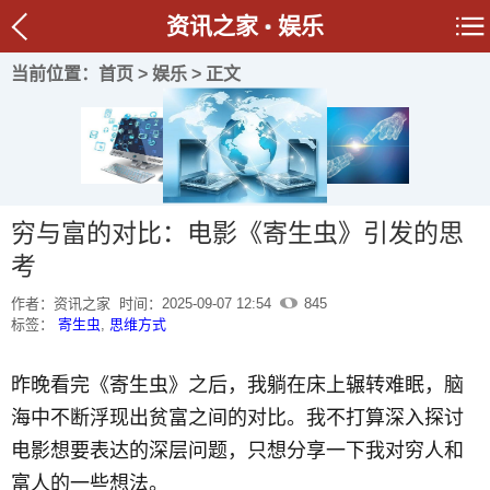
资讯之家
娱乐
当前位置：
首页
>
娱乐
> 正文
穷与富的对比：电影《寄生虫》引发的思
考
作者：资讯之家
时间：2025-09-07 12:54
845
标签：
寄生虫
,
思维方式
昨晚看完《寄生虫》之后，我躺在床上辗转难眠，脑
海中不断浮现出贫富之间的对比。我不打算深入探讨
电影想要表达的深层问题，只想分享一下我对穷人和
富人的一些想法。