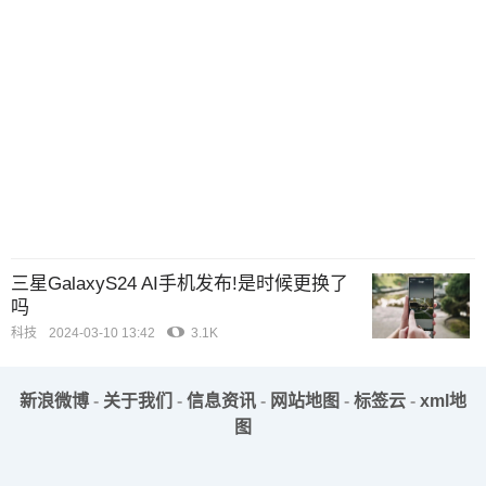
三星GalaxyS24 AI手机发布!是时候更换了
吗
科技
2024-03-10 13:42
3.1K
新浪微博
-
关于我们
-
信息资讯
-
网站地图
-
标签云
-
xml地
图