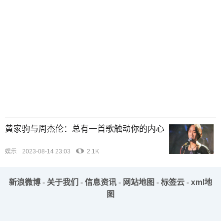
黄家驹与周杰伦：总有一首歌触动你的内心
娱乐
2023-08-14 23:03
2.1K
新浪微博
-
关于我们
-
信息资讯
-
网站地图
-
标签云
-
xml地
图