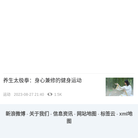
养生太极拳：身心兼修的健身运动
运动
2023-08-27 21:40
1.5K
新浪微博
-
关于我们
-
信息资讯
-
网站地图
-
标签云
-
xml地
图