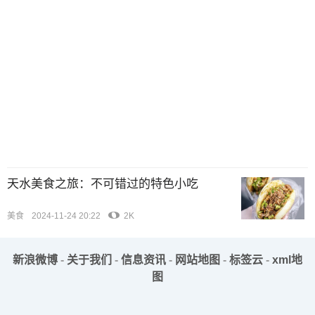
天水美食之旅：不可错过的特色小吃
美食
2024-11-24 20:22
2K
新浪微博
-
关于我们
-
信息资讯
-
网站地图
-
标签云
-
xml地
图