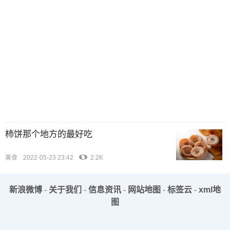
柿饼那个地方的最好吃
美食
2022-05-23 23:42
2.2K
新浪微博
-
关于我们
-
信息资讯
-
网站地图
-
标签云
-
xml地
图