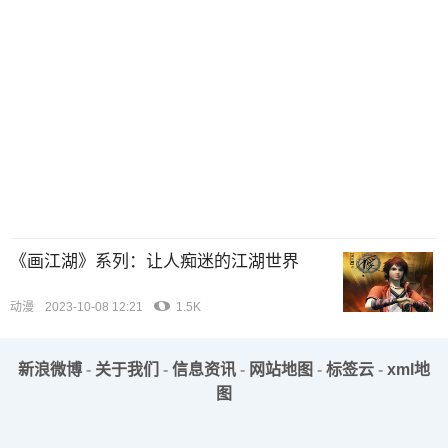
《画江湖》系列：让人痴迷的江湖世界
动漫
2023-10-08 12:21
1.5K
新浪微博
-
关于我们
-
信息资讯
-
网站地图
-
标签云
-
xml地
图