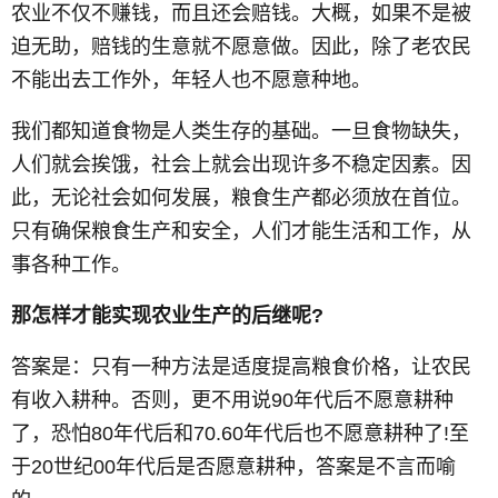
农业不仅不赚钱，而且还会赔钱。大概，如果不是被
迫无助，赔钱的生意就不愿意做。因此，除了老农民
不能出去工作外，年轻人也不愿意种地。
我们都知道食物是人类生存的基础。一旦食物缺失，
人们就会挨饿，社会上就会出现许多不稳定因素。因
此，无论社会如何发展，粮食生产都必须放在首位。
只有确保粮食生产和安全，人们才能生活和工作，从
事各种工作。
那怎样才能实现农业生产的后继呢?
答案是：只有一种方法是适度提高粮食价格，让农民
有收入耕种。否则，更不用说90年代后不愿意耕种
了，恐怕80年代后和70.60年代后也不愿意耕种了!至
于20世纪00年代后是否愿意耕种，答案是不言而喻