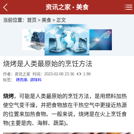
资讯之家
美食
当前位置：
首页
>
美食
> 正文
烧烤是人类最原始的烹饪方法
作者：资讯之家
时间：2023-02-08 23:36
1.8K
标签：
烤肉串
,
调味料
烧烤
，可能是人类最原始的烹饪方法，是用燃料加热
使空气变干燥，并把食物放在干热空气中更接近热源
的位置来加热食物。一般来说，烧烤是在火上烹饪食
物(主要是肉、海鲜、蔬菜)。