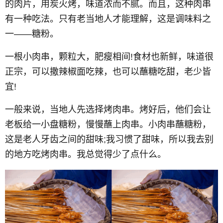
的肉片，用炭火烤，味道浓而不腻。而且，这种肉串
有一种吃法。只有老当地人才能理解，这是调味料之
一——糖粉。
一根小肉串，颗粒大，肥瘦相间!食材也新鲜，味道很
正宗，可以撒辣椒面吃辣，也可以蘸糖吃甜，老少皆
宜!
一般来说，当地人先选择烤肉串。烤好后，他们会让
老板给一小盘糖粉，慢慢蘸上肉串。小肉串蘸糖粉，
这是老人牙齿之间的甜味;我习惯了甜味，所以我去别
的地方吃烤肉串。我总觉得少了点什么。