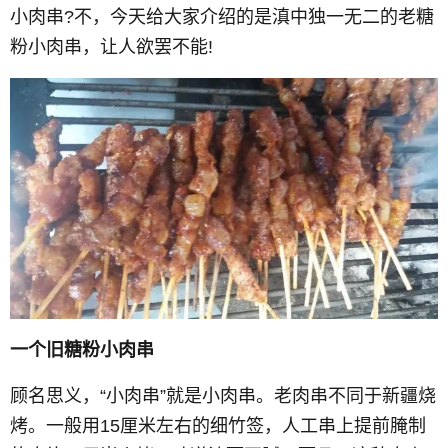
小肉串?不，今天给大家介绍的是滇中独一无二的老糖
粉小肉串，让人欲罢不能!
一个旧糖粉小肉串
顾名思义，“小肉串”就是小肉串。老肉串不同于新疆烧
烤。一般用15厘米左右的细竹签，人工串上提前腌制